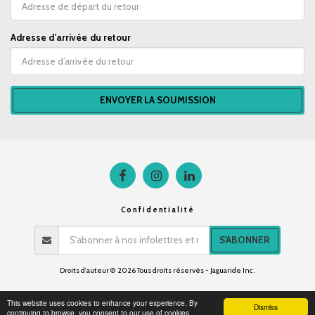
Adresse d’arrivée du retour
ENVOYER LA SOUMISSION
Confidentialité
S'ABONNER
Droits d'auteur © 2026 Tous droits réservés -
Jaguaride Inc.
This website uses cookies to enhance your experience. By
Dismiss
continuing to browse, you consent to our use of cookies.