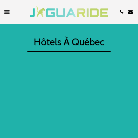
Hôtels À Québec