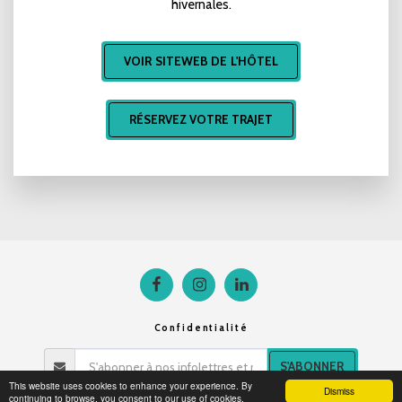
hivernales.
VOIR SITEWEB DE L'HÔTEL
RÉSERVEZ VOTRE TRAJET
Confidentialité
S'ABONNER
This website uses cookies to enhance your experience. By
Dismiss
continuing to browse, you consent to our use of cookies.