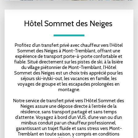
Hôtel Sommet des Neiges 
Profitez d’un transfert privé avec chauffeur vers l’Hôtel 
Sommet des Neiges à Mont-Tremblant, offrant une 
expérience de transport porte-à-porte confortable et 
fiable. Situé directement sur les pistes de ski, à la lisière 
du village piétonnier de Mont-Tremblant, l’Hôtel 
Sommet des Neiges est un choix très apprécié pour les 
séjours ski-in/ski-out, les vacances en famille, les 
voyages de groupe et les escapades prolongées en 
montagne.
Notre service de transfert privé vers l’Hôtel Sommet des 
Neiges assure une dépose directe à l’entrée de la 
résidence, sans transport partagé et sans temps 
d’attente. Voyagez à bord d’un VUS, d’une van ou d’un 
minibus conduit par un chauffeur professionnel, 
garantissant un trajet fluide et sans stress vers Mont-
Tremblant en toute saison, y compris en conditions 