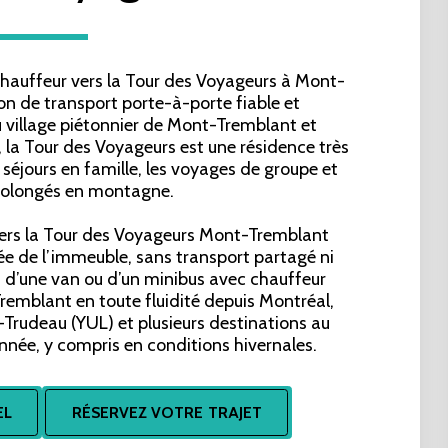
 chauffeur vers la Tour des Voyageurs à Mont-
on de transport porte-à-porte fiable et 
u village piétonnier de Mont-Tremblant et 
, la Tour des Voyageurs est une résidence très 
 séjours en famille, les voyages de groupe et 
prolongés en montagne.
 vers la Tour des Voyageurs Mont-Tremblant 
ée de l’immeuble, sans transport partagé ni 
 d’une van ou d’un minibus avec chauffeur 
remblant en toute fluidité depuis Montréal, 
-Trudeau (YUL) et plusieurs destinations au 
nnée, y compris en conditions hivernales.
EL
RÉSERVEZ VOTRE TRAJET