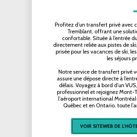
Profitez d’un transfert privé avec
Tremblant, offrant une soluti
confortable. Située à l’entrée d
directement reliée aux pistes de ski
prisée pour les vacances de ski, les
les séjours 
Notre service de transfert privé
assure une dépose directe à l’entr
délais. Voyagez à bord d’un VUS,
professionnel et rejoignez Mont-T
l’aéroport international Montréal
Québec et en Ontario, toute l’a
VOIR SITEWEB DE L'HÔT